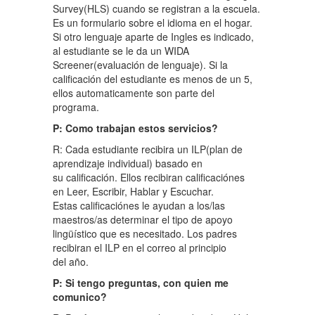
Survey(HLS) cuando se registran a la escuela.
Es un formulario sobre el idioma en el hogar.
Si otro lenguaje aparte de Ingles es indicado,
al estudiante se le da un WIDA
Screener(evaluación de lenguaje). Si la
calificación del estudiante es menos de un 5,
ellos automaticamente son parte del
programa.
P: Como trabajan estos servicios?
R: Cada estudiante recibira un ILP(plan de
aprendizaje individual) basado en
su calificación. Ellos recibiran calificaciónes
en Leer, Escribir, Hablar y Escuchar.
Estas calificaciónes le ayudan a los/las
maestros/as determinar el tipo de apoyo
lingüístico que es necesitado. Los padres
recibiran el ILP en el correo al principio
del año.
P: Si tengo preguntas, con quien me
comunico?