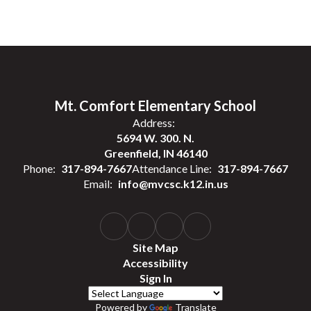
Mt. Comfort Elementary School
Address:
5694 W. 300. N.
Greenfield, IN 46140
Phone:
317-894-7667
Attendance Line:
317-894-7667
Email:
info@mvcsc.k12.in.us
Site Map
Accessibility
Sign In
Powered by
Translate