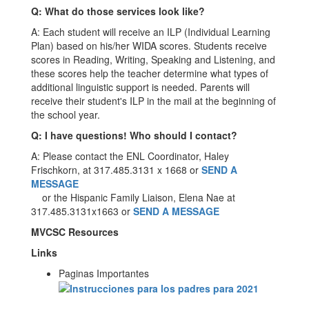
Q: What do those services look like?
A: Each student will receive an ILP (Individual Learning
Plan) based on his/her WIDA scores. Students receive
scores in Reading, Writing, Speaking and Listening, and
these scores help the teacher determine what types of
additional linguistic support is needed. Parents will
receive their student's ILP in the mail at the beginning of
the school year.
Q: I have questions! Who should I contact?
A: Please contact the ENL Coordinator, Haley
Frischkorn, at 317.485.3131 x 1668 or
SEND A
MESSAGE
or the Hispanic Family Liaison, Elena Nae at
317.485.3131x1663 or
SEND A MESSAGE
MVCSC Resources
Links
Paginas Importantes